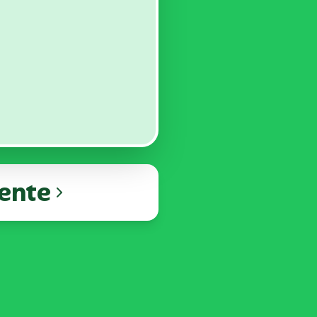
iente