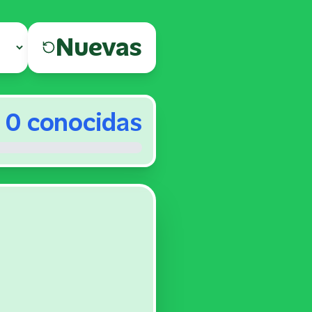
Nuevas
0
conocidas